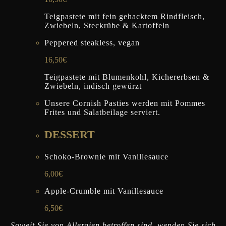
Teigpastete mit fein gehacktem Rindfleisch,
Zwiebeln, Steckrübe & Kartoffeln
Peppered steakless, vegan
16,50€
Teigpastete mit Blumenkohl, Kichererbsen &
Zwiebeln, indisch gewürzt
Unsere Cornish Pasties werden mit Pommes
Frites und Salatbeilage serviert.
DESSERT
Schoko-Brownie mit Vanillesauce
6,00€
Apple-Crumble mit Vanillesauce
6,50€
Soweit Sie von Allergien betroffen sind, wenden Sie sich