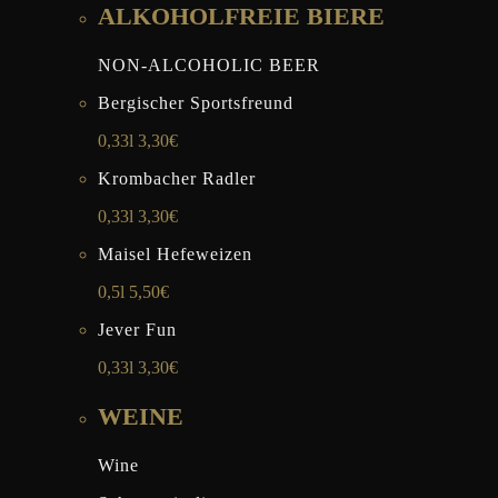
ALKOHOLFREIE BIERE
NON-ALCOHOLIC BEER
Bergischer Sportsfreund
0,33l 3,30€
Krombacher Radler
0,33l 3,30€
Maisel Hefeweizen
0,5l 5,50€
Jever Fun
0,33l 3,30€
WEINE
Wine