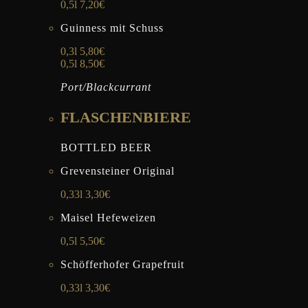
0,5l 7,20€
Guinness mit Schuss
0,3l 5,80€
0,5l 8,50€
Port/Blackcurrant
FLASCHENBIERE
BOTTLED BEER
Grevensteiner Original
0,33l 3,30€
Maisel Hefeweizen
0,5l 5,50€
Schöfferhofer Grapefruit
0,33l 3,30€