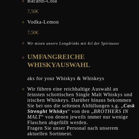
Bacardi-Cola
7,50€
Vodka-Lemon
7,50€
Wir mixen unsere Longdrinks mit 4cl der Spirituose
UMFANGREICHE
WHISKYAUSWAHL
aks for your Whiskys & Whiskeys
Wir führen eine reichhaltige Auswahl an
feinsten schottischen Single Malt Whiskys und
irischen Whiskeys. Darüber hinaus bekommen
Sie bei uns die seltenen Abfüllungen s.g. „
Cask
Strenght Whiskys
“ von den „
BROTHERS IN
MALT
“ von denen jeweils immer nur wenige
Flaschen abgefüllt werden.
Fragen Sie unser Personal nach unserem
aktuellen Sortiment.