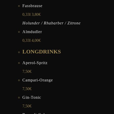
Fassbrause
0,33l 3,80€
Holunder / Rhabarber / Zitrone
Almdudler
0,33l 4,00€
LONGDRINKS
Aperol-Spritz
7,50€
Campari-Orange
7,50€
Gin-Tonic
7,50€