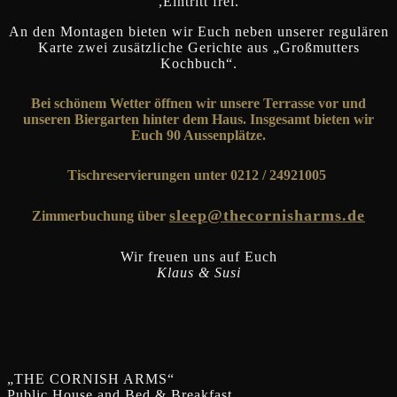
,Eintritt frei.
An den Montagen bieten wir Euch neben unserer regulären
Karte zwei zusätzliche Gerichte aus „Großmutters
Kochbuch“.
Bei schönem Wetter öffnen wir unsere Terrasse vor und
unseren Biergarten hinter dem Haus. Insgesamt bieten wir
Euch 90 Aussenplätze.
Tischreservierungen unter 0212 / 24921005
sleep@thecornisharms.de
Zimmerbuchung über
Wir freuen uns auf Euch
Klaus & Susi
„THE CORNISH ARMS“
Public House and Bed & Breakfast