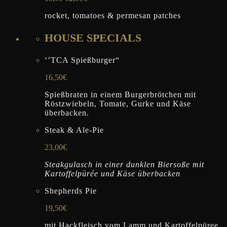
rocket, tomatoes & permesan patches
HOUSE SPECIALS
‘’TCA Spießburger“
16,50€
Spießbraten in einem Burgerbrötchen mit
Röstzwiebeln, Tomate, Gurke und Käse
überbacken.
Steak & Ale-Pie
23,00€
Steakgulasch in einer dunklen Biersoße mit
Kartoffelpürée und Käse überbacken
Shepherds Pie
19,50€
mit Hackfleisch vom Lamm und Kartoffelpüree