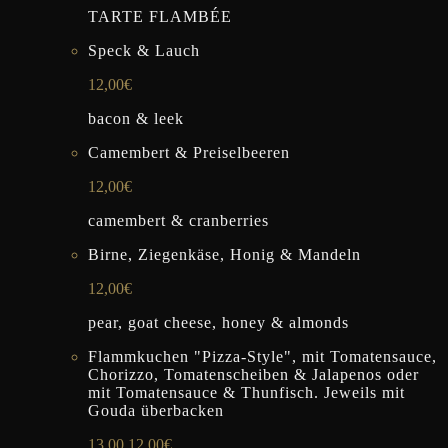
TARTE FLAMBÉE
Speck & Lauch
12,00€
bacon & leek
Camembert & Preiselbeeren
12,00€
camembert & cranberries
Birne, Ziegenkäse, Honig & Mandeln
12,00€
pear, goat cheese, honey & almonds
Flammkuchen "Pizza-Style", mit Tomatensauce,
Chorizzo, Tomatenscheiben & Jalapenos oder
mit Tomatensauce & Thunfisch. Jeweils mit
Gouda überbacken
13,00 12,00€