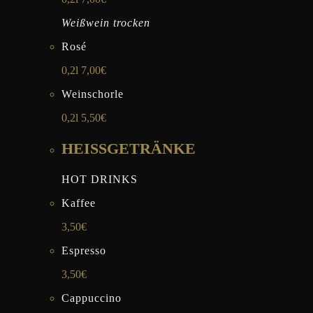
Weißwein trocken
Rosé
0,2l 7,00€
Weinschorle
0,2l 5,50€
HEISSGETRÄNKE
HOT DRINKS
Kaffee
3,50€
Espresso
3,50€
Cappuccino