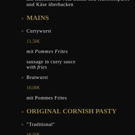
und Käse überbacken
MAINS
Currywurst
11,50€
mit Pommes Frites
sausage in curry sauce
with fries
Bratwurst
10,00€
mit Pommes Frites
ORIGINAL CORNISH PASTY
"Traditional"
16,50€