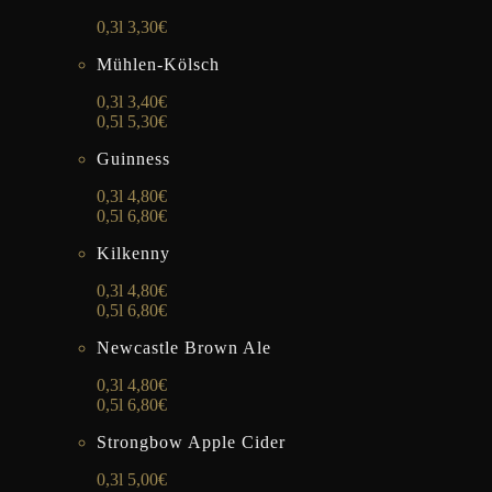
0,3l 3,30€
Mühlen-Kölsch
0,3l 3,40€
0,5l 5,30€
Guinness
0,3l 4,80€
0,5l 6,80€
Kilkenny
0,3l 4,80€
0,5l 6,80€
Newcastle Brown Ale
0,3l 4,80€
0,5l 6,80€
Strongbow Apple Cider
0,3l 5,00€