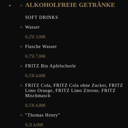
ALKOHOLFREIE GETRÄNKE
SOFT DRINKS
Wasser
0,25l 3,00€
Flasche Wasser
0,75l 7,00€
FRITZ Bio Apfelschorle
0,33l 4,00€
FRITZ Cola, FRITZ Cola ohne Zucker, FRITZ
Limo Orange, FRITZ Limo Zitrone, FRITZ
Mischmasch
0,33l 4,00€
"Thomas Henry"
0,2l 4,00€