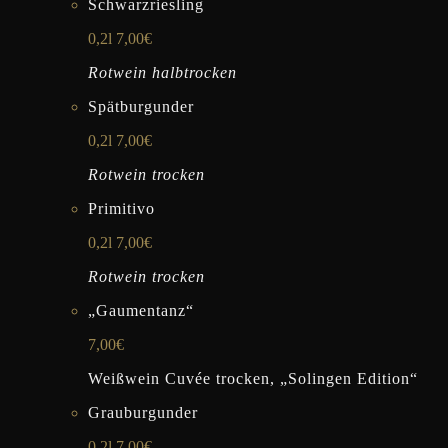
Schwarzriesling
0,2l 7,00€
Rotwein halbtrocken
Spätburgunder
0,2l 7,00€
Rotwein trocken
Primitivo
0,2l 7,00€
Rotwein trocken
„Gaumentanz“
7,00€
Weißwein Cuvée trocken, „Solingen Edition“
Grauburgunder
0,2l 7,00€